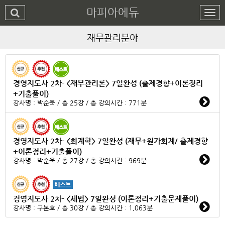
마피아에듀
재무관리분야
경영지도사 2차- <재무관리론> 7일완성 (출제경향+이론정리
+기출풀이)
강사명 : 박순욱 / 총 25강 / 총 강의시간 : 771분
경영지도사 2차- <회계학> 7일완성 (재무+원가회계/ 출제경향
+이론정리+기출풀이)
강사명 : 박순욱 / 총 27강 / 총 강의시간 : 969분
경영지도사 2차- <세법> 7일완성 (이론정리+기출문제풀이)
강사명 : 구본호 / 총 30강 / 총 강의시간 : 1,063분