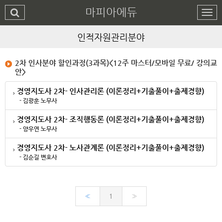
마피아에듀
인적자원관리분야
2차 인사분야 할인과정(3과목)<12주 마스터/모바일 무료/ 강의교
안>
경영지도사 2차- 인사관리론 (이론정리+기출풀이+출제경향)
- 김광훈 노무사
경영지도사 2차- 조직행동론 (이론정리+기출풀이+출제경향)
- 양우연 노무사
경영지도사 2차- 노사관계론 (이론정리+기출풀이+출제경향)
- 김순길 변호사
«
1
»