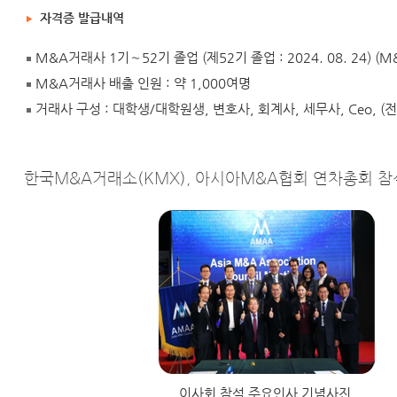
자격증 발급내역
M&A거래사 1기∼52기 졸업 (제52기 졸업 : 2024. 08. 24) 
M&A거래사 배출 인원 : 약 1,000여명
거래사 구성 : 대학생/대학원생, 변호사, 회계사, 세무사, Ceo,
한국M&A거래소(KMX), 아시아M&A협회 연차총회 참석 (2
이사회 참석 주요인사 기념사진