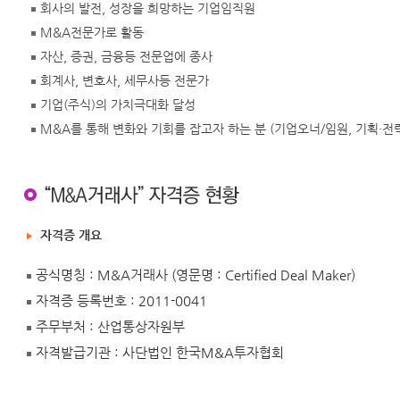
회사의 발전, 성장을 희망하는 기업임직원
M&A전문가로 활동
자산, 증권, 금융등 전문업에 종사
회계사, 변호사, 세무사등 전문가
기업(주식)의 가치극대화 달성
M&A를 통해 변화와 기회를 잡고자 하는 분 (기업오너/임원, 기획·전
자격증 개요
공식명칭 : M&A거래사 (영문명 : Certified Deal Maker)
자격증 등록번호 : 2011-0041
주무부처 : 산업통상자원부
자격발급기관 : 사단법인 한국M&A투자협회