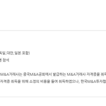
,독일,대만,일본 포함)
명 참석
 M&A거래사는 중국M&A공회에서 발급하는 M&A거래사 자격증을 취득
 자격증 취득을 위해 소정의 비용을 들여 취득하였으나, 한국M&A투자