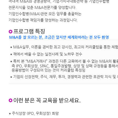
적대적 M&A와 경영권방어, 기업가치극대화전략 등 기업인수합병
전문지식을 갖춘 M&A전문가를 양성합니다.
기업인수합병(M&A)관련 모든 업무를 총괄하는
기업인수합병 책임자를 양성하는 과정입니다.
M&A를 잘 모르는 분, 조금은 알지만 체계화하려는 분 모두 환영
M&A실무, 이론을 겸비한 최고 강사진, 최고의 커리큘럼을 통한 체
책에서 배울 수 없는 실전사례 및 노하우 전수
특히 본 “M&A거래사” 과정은 다른 교육에서 볼 수 없는 M&A의
즉 IPO, 우회상장, SPAC, 통일주권발행, 상장 및 상패 규정등을 통
응용방법이 구성되어 있는 것이 커리큘럼 특징임
기업의 선장전략, 주식, 재무, 투자, 경쟁력과 관련한 포관럭 지식 및
주식상장 (IPO, 우회상장) 희망