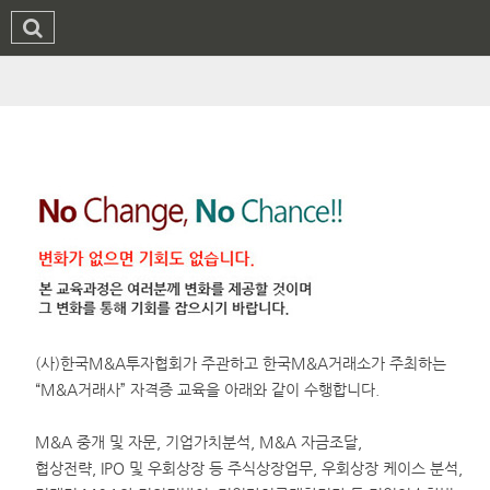
(사)한국M&A투자협회가 주관하고 한국M&A거래소가 주최하는
“M&A거래사” 자격증 교육을 아래와 같이 수행합니다.
M&A 중개 및 자문, 기업가치분석, M&A 자금조달,
협상전략, IPO 및 우회상장 등 주식상장업무, 우회상장 케이스 분석,