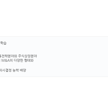
험학습
 활용전략분야와 주식상장분야
해서 M&A의 다양한 형태와
 의사결정 능력 배양