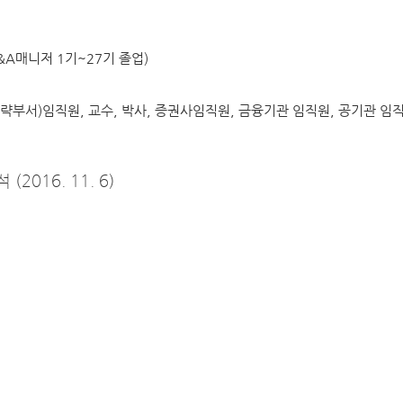
(M&A매니저 1기~27기 졸업)
 (전략부서)임직원, 교수, 박사, 증권사임직원, 금융기관 임직원, 공기관 임
016. 11. 6)