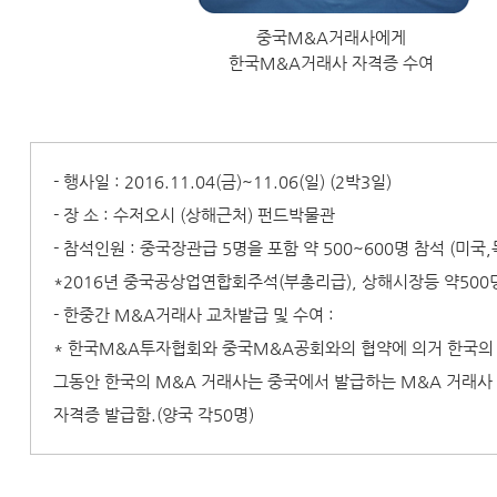
중국M&A거래사에게
한국M&A거래사 자격증 수여
- 행사일 : 2016.11.04(금)~11.06(일) (2박3일)
- 장 소 : 수저오시 (상해근처) 펀드박물관
- 참석인원 : 중국장관급 5명을 포함 약 500~600명 참석 (미국
*2016년 중국공상업연합회주석(부총리급), 상해시장등 약500
- 한중간 M&A거래사 교차발급 및 수여 :
* 한국M&A투자협회와 중국M&A공회와의 협약에 의거 한국의
그동안 한국의 M&A 거래사는 중국에서 발급하는 M&A 거래사
자격증 발급함.(양국 각50명)