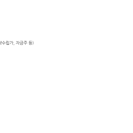
략수립가, 자금주 등)